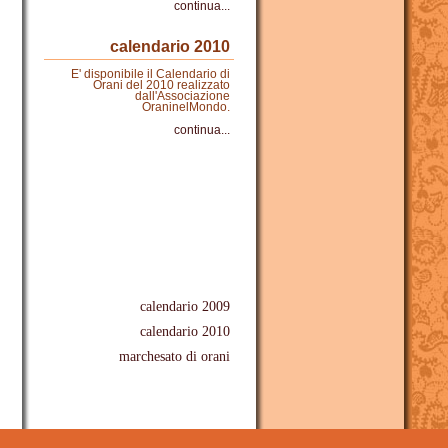
continua...
calendario 2010
E' disponibile il Calendario di
Orani del 2010 realizzato
dall'Associazione
OraninelMondo.
continua...
calendario 2009
calendario 2010
marchesato di orani