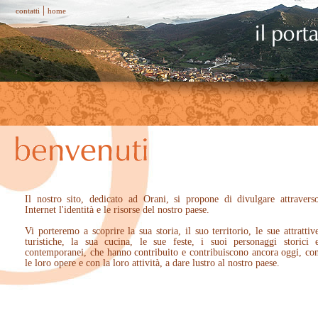
|
contatti
home
Il nostro sito, dedicato ad Orani, si propone di divulgare attravers
Internet l'identità e le risorse del nostro paese.
Vi porteremo a scoprire la sua storia, il suo territorio, le sue attrattiv
turistiche, la sua cucina, le sue feste, i suoi personaggi storici 
contemporanei, che hanno contribuito e contribuiscono ancora oggi, co
le loro opere e con la loro attività, a dare lustro al nostro paese.