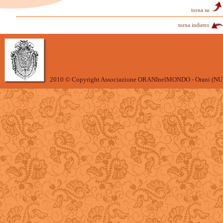
torna su
torna indietro
2010 © Copyright Associazione ORANInelMONDO - Orani (NU)